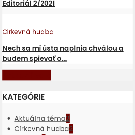
Editoriál 2/2021
Cirkevná hudba
Nech sa mi ústa naplnia chválou a
budem spievať o...
Zobraziť vaic
KATEGÓRIE
Aktuálna téma
2
Cirkevná hudba
2