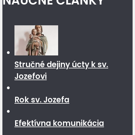
NÁUČNÉ ČLÁNKY
Stručné dejiny úcty k sv.
Jozefovi
Rok sv. Jozefa
Efektívna komunikácia