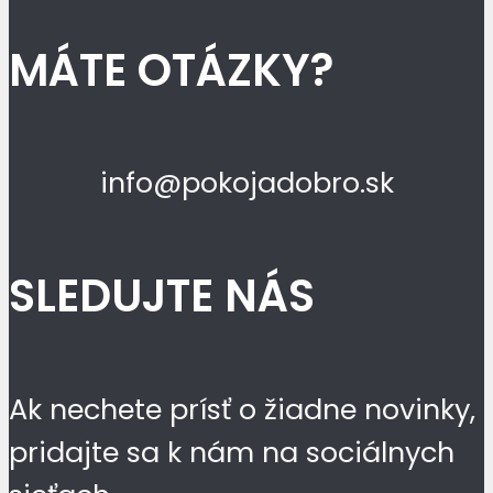
MÁTE OTÁZKY?
info@pokojadobro.sk
SLEDUJTE NÁS
Ak nechete prísť o žiadne novinky,
pridajte sa k nám na sociálnych