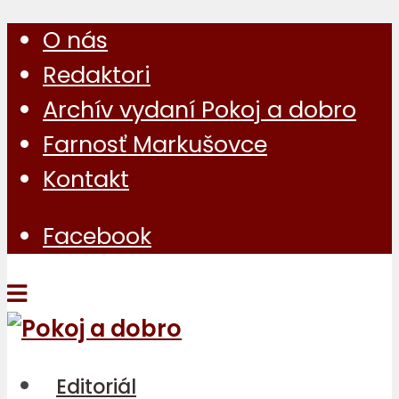
O nás
Redaktori
Archív vydaní Pokoj a dobro
Farnosť Markušovce
Kontakt
Facebook
Editoriál