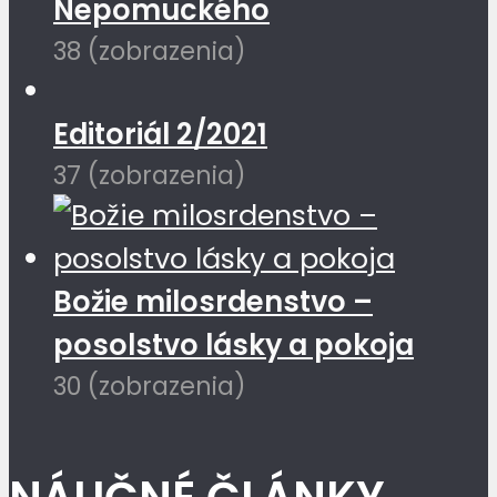
Nepomuckého
38 (zobrazenia)
Editoriál 2/2021
37 (zobrazenia)
Božie milosrdenstvo –
posolstvo lásky a pokoja
30 (zobrazenia)