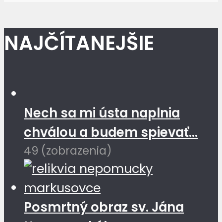
NAJČÍTANEJŠIE
Nech sa mi ústa naplnia
chválou a budem spievať...
49 (zobrazenia)
Posmrtný obraz sv. Jána