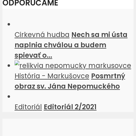
ODPORÚČAME
Cirkevná hudba
Nech sa mi ústa
naplnia chválou a budem
spievať o...
História - Markušovce
Posmrtný
obraz sv. Jána Nepomuckého
Editoriál
Editoriál 2/2021