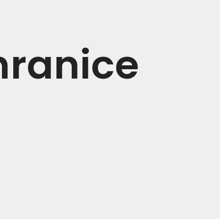
hranice