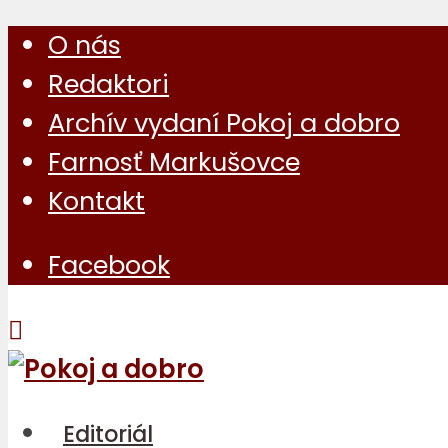
O nás
Redaktori
Archív vydaní Pokoj a dobro
Farnosť Markušovce
Kontakt
Facebook
Editoriál