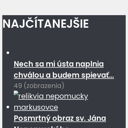
NAJČÍTANEJŠIE
Nech sa mi ústa naplnia
chválou a budem spievať...
49 (zobrazenia)
Posmrtný obraz sv. Jána