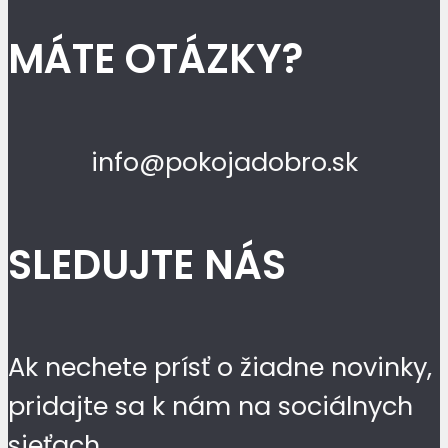
MÁTE OTÁZKY?
info@pokojadobro.sk
SLEDUJTE NÁS
Ak nechete prísť o žiadne novinky,
pridajte sa k nám na sociálnych
sieťach.