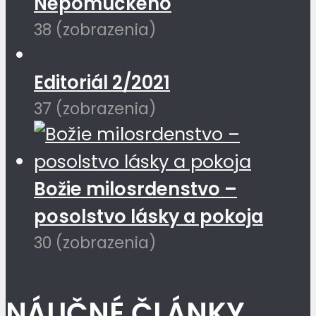
Nepomuckého
38 (zobrazenia)
Editoriál 2/2021
37 (zobrazenia)
Božie milosrdenstvo –
posolstvo lásky a pokoja
30 (zobrazenia)
NÁUČNÉ ČLÁNKY