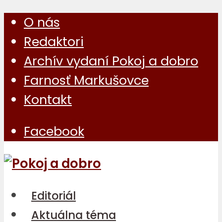
O nás
Redaktori
Archív vydaní Pokoj a dobro
Farnosť Markušovce
Kontakt
Facebook
Editoriál
Aktuálna téma