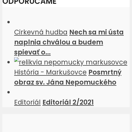
ODPORÚČAME
Cirkevná hudba
Nech sa mi ústa
naplnia chválou a budem
spievať o...
História - Markušovce
Posmrtný
obraz sv. Jána Nepomuckého
Editoriál
Editoriál 2/2021