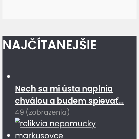
NAJČÍTANEJŠIE
Nech sa mi ústa naplnia
chválou a budem spievať...
49 (zobrazenia)