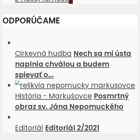
ODPORÚČAME
Cirkevná hudba
Nech sa mi ústa
naplnia chválou a budem
spievať o...
História - Markušovce
Posmrtný
obraz sv. Jána Nepomuckého
Editoriál
Editoriál 2/2021