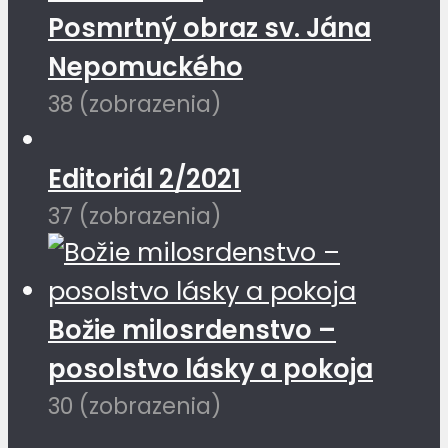
Posmrtný obraz sv. Jána
Nepomuckého
38 (zobrazenia)
Editoriál 2/2021
37 (zobrazenia)
Božie milosrdenstvo –
posolstvo lásky a pokoja
30 (zobrazenia)