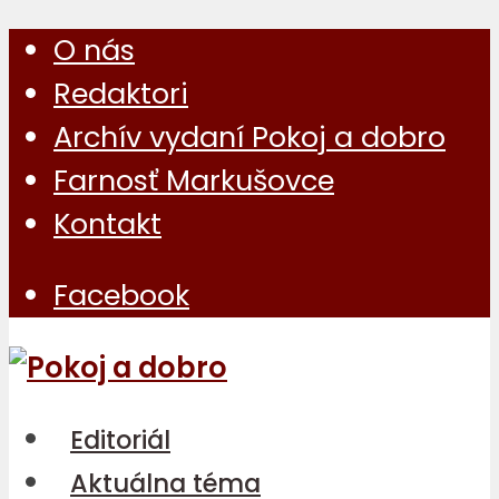
O nás
Redaktori
Archív vydaní Pokoj a dobro
Farnosť Markušovce
Kontakt
Facebook
Editoriál
Aktuálna téma