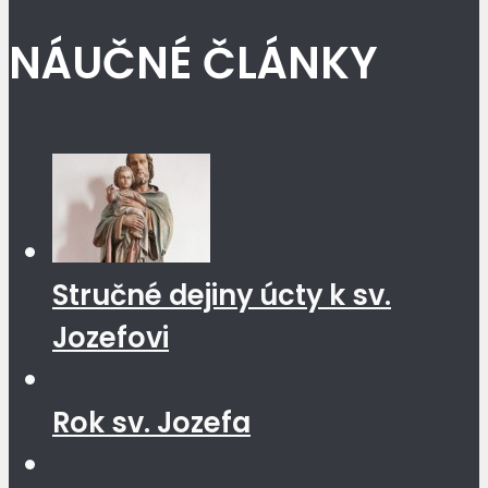
NÁUČNÉ ČLÁNKY
Stručné dejiny úcty k sv.
Jozefovi
Rok sv. Jozefa