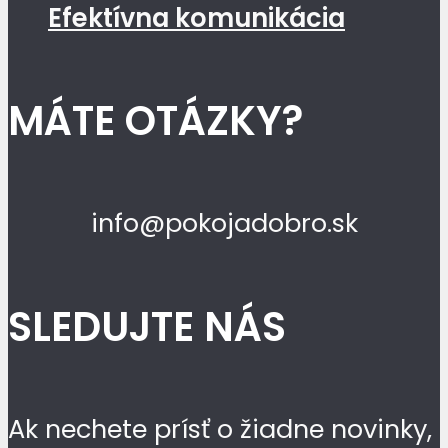
Efektívna komunikácia
MÁTE OTÁZKY?
info@pokojadobro.sk
SLEDUJTE NÁS
Ak nechete prísť o žiadne novinky,